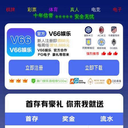
体育app官网入口-免费下载
网站首页
新闻动态
公司新闻
行业新闻
科普知识
产品中心
玩具及材料VOC检测环境舱
医疗器械VOC检测环境舱
家具建材VOC检测环境舱
整车及内饰件VOC检测环境舱
燃油蒸发排放测试环境舱
电子电器VOC检测环境舱