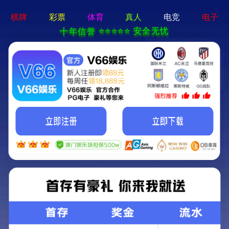
体育app官网入口-免费下载
网站首页
新闻动态
公司新闻
行业新闻
科普知识
产品中心
玩具及材料VOC检测环境舱
医疗器械VOC检测环境舱
家具建材VOC检测环境舱
整车及内饰件VOC检测环境舱
燃油蒸发排放测试环境舱
电子电器VOC检测环境舱