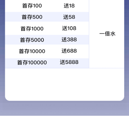
空气净化产品测试舱
氢燃料电池汽车环境试验舱
其他VOC检测环境舱
成功案例
航空行业
玩具行业
医疗器械行业
新能源电池行业
家具建材行业
汽车行业
电子电器行业
空气净化行业
解决方案
玩具VOC检测解决方案
医疗器械VOC检测解决方案
家具VOC释放量检测
建材VOC释放量检测
汽车VOC排放检测