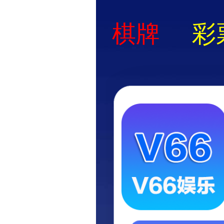
网站首页
新闻动态
公司新闻
行业新闻
科普知识
产品中心
氢燃料电池汽车环境试验舱
家具建材VOC检测环境舱
整车及内饰件VOC检测环境舱
医疗器械VOC检测环境舱
电子电器VOC检测环境舱
空气净化产品测试舱