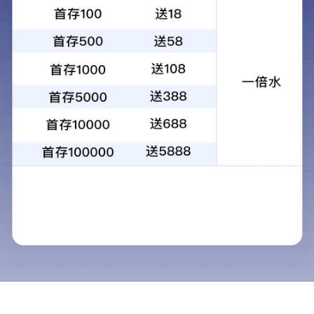
空气净化产品测试舱
氢燃料电池汽车环境试验舱
其他VOC检测环境舱
成功案例
航空行业
新能源电池行业
家具建材行业
汽车行业
电子电器行业
空气净化行业
解决方案
玩具VOC检测解决方案
医疗器械VOC检测解决方案
家具VOC释放量检测
建材VOC释放量检测
汽车VOC排放检测
空气净化产品测试
新能源电池环境测试