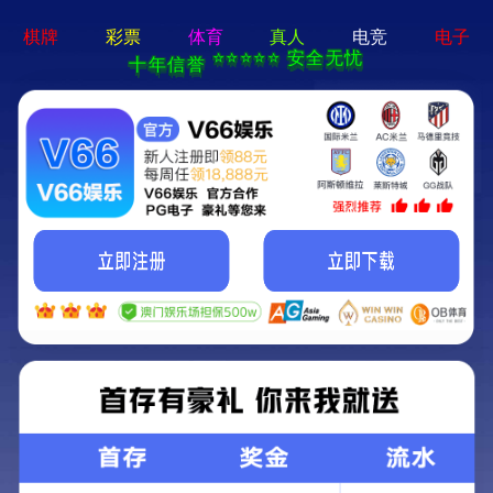
体育app官网入口-免费下载
网站首页
新闻动态
公司新闻
行业新闻
科普知识
产品中心
玩具及材料VOC检测环境舱
医疗器械VOC检测环境舱
家具建材VOC检测环境舱
整车及内饰件VOC检测环境舱
燃油蒸发排放测试环境舱
电子电器VOC检测环境舱