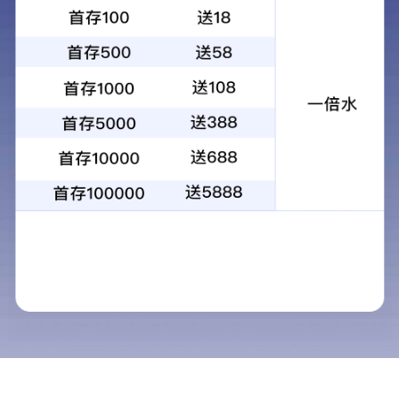
空气净化产品测试舱
氢燃料电池汽车环境试验舱
其他VOC检测环境舱
成功案例
航空行业
新能源电池行业
家具建材行业
汽车行业
电子电器行业
空气净化行业
解决方案
玩具VOC检测解决方案
医疗器械VOC检测解决方案
家具VOC释放量检测
建材VOC释放量检测
汽车VOC排放检测
空气净化产品测试
新能源电池环境测试