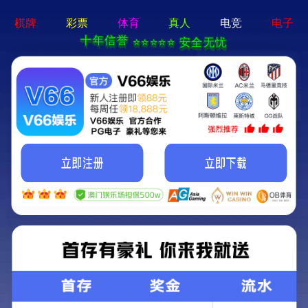
体育app官网入口-免费下载
网站首页
新闻动态
公司新闻
行业新闻
科普知识
产品中心
玩具及材料VOC检测环境舱
医疗器械VOC检测环境舱
家具建材VOC检测环境舱
整车及内饰件VOC检测环境舱
燃油蒸发排放测试环境舱
电子电器VOC检测环境舱