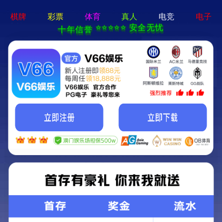
体育app官网入口-免费下载
网站首页
新闻动态
公司新闻
行业新闻
科普知识
产品中心
氢燃料电池汽车环境试验舱
家具建材VOC检测环境舱
整车及内饰件VOC检测环境舱
医疗器械VOC检测环境舱
电子电器VOC检测环境舱
空气净化产品测试舱