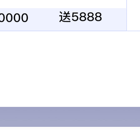
网的重要组成部分，储能电池是大规模储能系统的关键。锂电池具有能量
全性能
成为行业发展的关注焦点
。
根据标准
GB36276-2018《电力储能