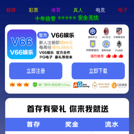
体育app官网入口-免费下载
网站首页
新闻动态
公司新闻
行业新闻
科普知识
产品中心
氢燃料电池汽车环境试验舱
家具建材VOC检测环境舱
整车及内饰件VOC检测环境舱
医疗器械VOC检测环境舱
电子电器VOC检测环境舱
空气净化产品测试舱