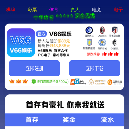
体育app官网入口-免费下载
网站首页
新闻动态
公司新闻
行业新闻
科普知识
产品中心
氢燃料电池汽车环境试验舱
家具建材VOC检测环境舱
整车及内饰件VOC检测环境舱
医疗器械VOC检测环境舱
电子电器VOC检测环境舱
空气净化产品测试舱