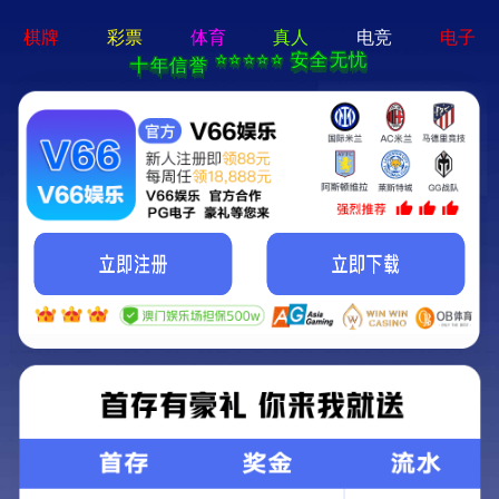
体育app官网入口-免费下载
网站首页
新闻动态
公司新闻
行业新闻
科普知识
产品中心
玩具及材料VOC检测环境舱
医疗器械VOC检测环境舱
家具建材VOC检测环境舱
整车及内饰件VOC检测环境舱
燃油蒸发排放测试环境舱
电子电器VOC检测环境舱