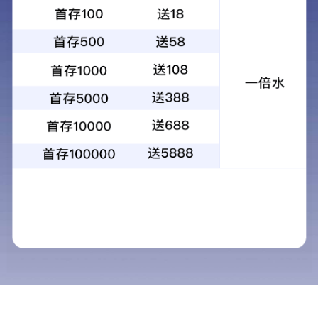
空气净化产品测试舱
氢燃料电池汽车环境试验舱
其他VOC检测环境舱
成功案例
航空行业
新能源电池行业
家具建材行业
汽车行业
电子电器行业
空气净化行业
解决方案
玩具VOC检测解决方案
医疗器械VOC检测解决方案
家具VOC释放量检测
建材VOC释放量检测
汽车VOC排放检测
空气净化产品测试
新能源电池环境测试