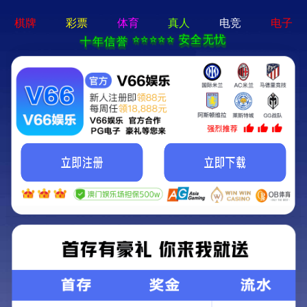
体育app官网入口-免费下载
网站首页
新闻动态
公司新闻
行业新闻
科普知识
产品中心
玩具及材料VOC检测环境舱
医疗器械VOC检测环境舱
家具建材VOC检测环境舱
整车及内饰件VOC检测环境舱
燃油蒸发排放测试环境舱
电子电器VOC检测环境舱