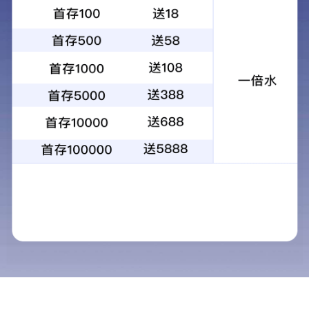
空气净化产品测试舱
氢燃料电池汽车环境试验舱
其他VOC检测环境舱
成功案例
航空行业
玩具行业
医疗器械行业
新能源电池行业
家具建材行业
汽车行业
电子电器行业
空气净化行业
解决方案
玩具VOC检测解决方案
医疗器械VOC检测解决方案
家具VOC释放量检测
建材VOC释放量检测
汽车VOC排放检测