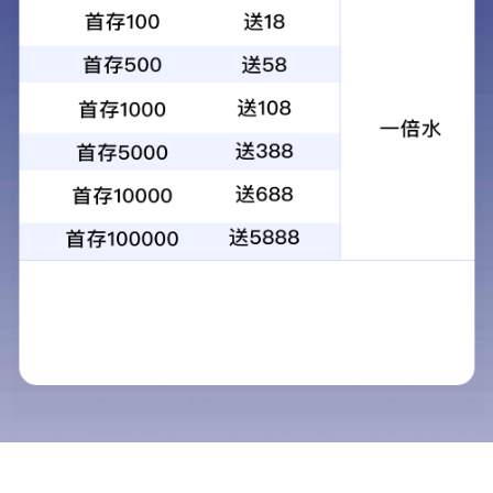
空气净化产品测试舱
氢燃料电池汽车环境试验舱
其他VOC检测环境舱
成功案例
航空行业
玩具行业
医疗器械行业
新能源电池行业
家具建材行业
汽车行业
电子电器行业
空气净化行业
解决方案
玩具VOC检测解决方案
医疗器械VOC检测解决方案
家具VOC释放量检测
建材VOC释放量检测
汽车VOC排放检测