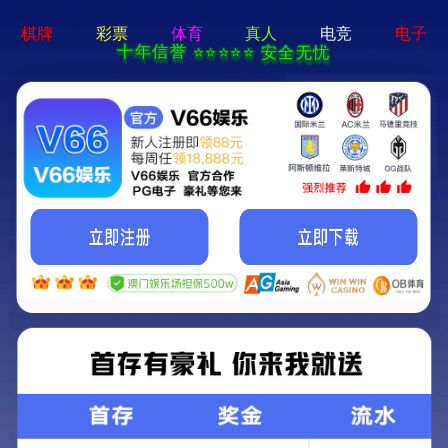
体育app官网入口-免费下载
网站首页
新闻动态
公司新闻
行业新闻
科普知识
产品中心
玩具及材料VOC检测环境舱
医疗器械VOC检测环境舱
家具建材VOC检测环境舱
整车及内饰件VOC检测环境舱
燃油蒸发排放测试环境舱
电子电器VOC检测环境舱