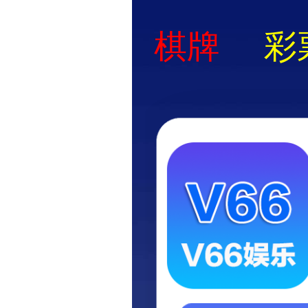
网站首页
新闻动态
公司新闻
行业新闻
科普知识
产品中心
玩具及材料VOC检测环境舱
医疗器械VOC检测环境舱
家具建材VOC检测环境舱
整车及内饰件VOC检测环境舱
燃油蒸发排放测试环境舱
电子电器VOC检测环境舱