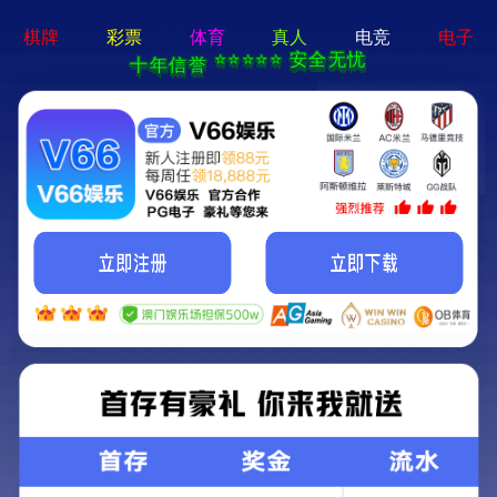
体育app官网入口-免费下载
网站首页
新闻动态
公司新闻
行业新闻
科普知识
产品中心
玩具及材料VOC检测环境舱
医疗器械VOC检测环境舱
家具建材VOC检测环境舱
整车及内饰件VOC检测环境舱
燃油蒸发排放测试环境舱
电子电器VOC检测环境舱