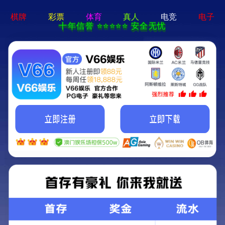
体育app官网入口-免费下载
网站首页
新闻动态
公司新闻
行业新闻
科普知识
产品中心
玩具及材料VOC检测环境舱
医疗器械VOC检测环境舱
家具建材VOC检测环境舱
整车及内饰件VOC检测环境舱
燃油蒸发排放测试环境舱
电子电器VOC检测环境舱