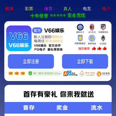
体育app官网入口-免费下载
网站首页
新闻动态
公司新闻
行业新闻
科普知识
产品中心
氢燃料电池汽车环境试验舱
家具建材VOC检测环境舱
整车及内饰件VOC检测环境舱
医疗器械VOC检测环境舱
电子电器VOC检测环境舱
空气净化产品测试舱