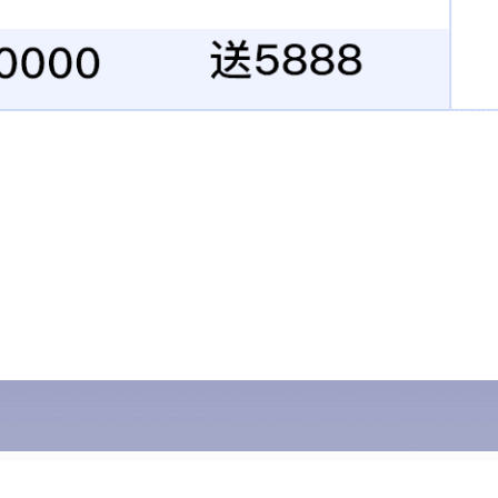
物测试环境舱项目
境舱项目