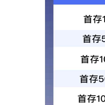
其他产品VOC检测
标准社区
我方参编标准
新能源电池标准
汽车行业标准
家具行业标准
建材行业标准
电器行业标准
空气净化产品行业标准
关于福轩
联系我们