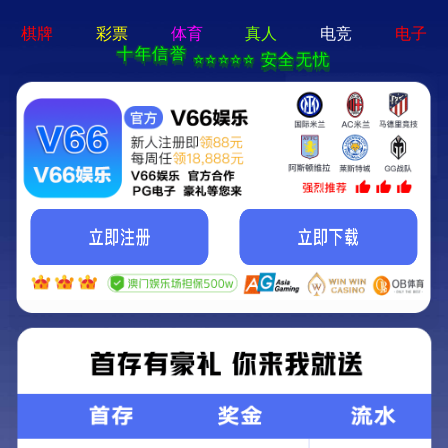
体育app官网入口-免费下载
网站首页
新闻动态
公司新闻
行业新闻
科普知识
产品中心
氢燃料电池汽车环境试验舱
家具建材VOC检测环境舱
整车及内饰件VOC检测环境舱
医疗器械VOC检测环境舱
电子电器VOC检测环境舱
空气净化产品测试舱