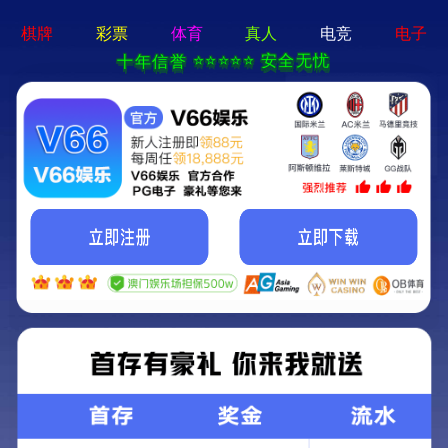
体育app官网入口-免费下载
网站首页
新闻动态
公司新闻
行业新闻
科普知识
产品中心
氢燃料电池汽车环境试验舱
家具建材VOC检测环境舱
整车及内饰件VOC检测环境舱
医疗器械VOC检测环境舱
电子电器VOC检测环境舱
空气净化产品测试舱