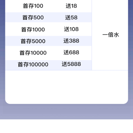
其他VOC检测环境舱
在线VOC检测仪
成功案例
航空行业
新能源电池行业
家具建材行业
汽车行业
电子电器行业
空气净化行业
解决方案
新能源电池环境测试
汽车VOC排放检测
家具VOC释放量检测
建材VOC释放量检测
空气净化产品测试
其他产品VOC检测
标准社区
我方参编标准