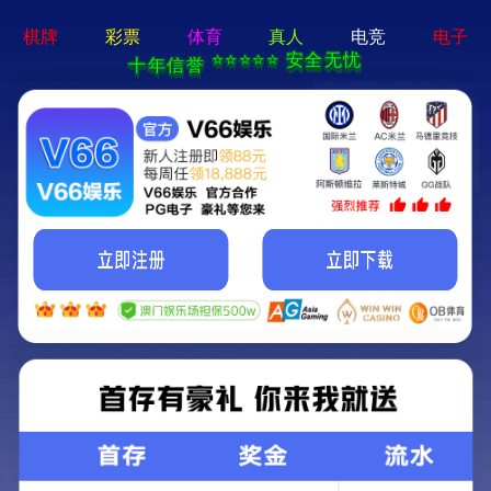
体育app官网入口-免费下载
网站首页
新闻动态
公司新闻
行业新闻
科普知识
产品中心
氢燃料电池汽车环境试验舱
家具建材VOC检测环境舱
整车及内饰件VOC检测环境舱
医疗器械VOC检测环境舱
电子电器VOC检测环境舱
空气净化产品测试舱