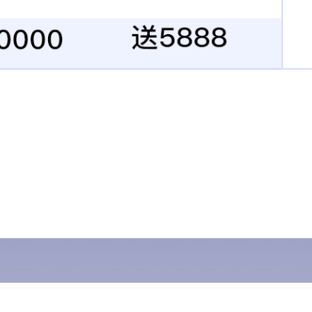
及气味成可能
车主的首要任务就是通风，让车里的刺鼻气味尽快消散。可以
车TPO聚烯烃类材料会议上，与会代表和演讲嘉宾深入探讨了
州测试实验室ReliableAnalysis(在上海设立有办事处)
使得公众很难比较，"这种情况在测试和创建标准时尤其明显，特别
定，中国则由政府制定有关于VOC排放的国家级标准，这一标准较