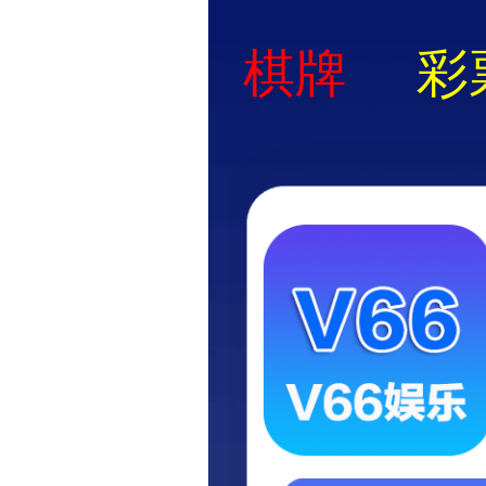
网站首页
新闻动态
公司新闻
行业新闻
科普知识
产品中心
氢燃料电池汽车环境试验舱
家具建材VOC检测环境舱
整车及内饰件VOC检测环境舱
医疗器械VOC检测环境舱
电子电器VOC检测环境舱
空气净化产品测试舱