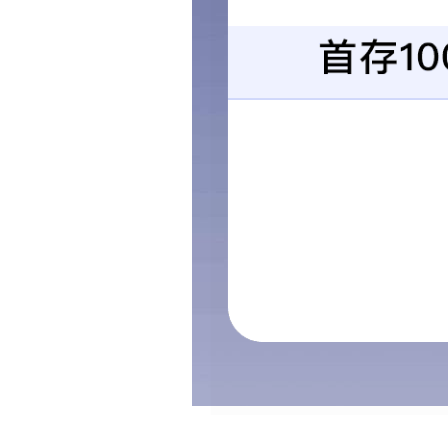
网站首页
新闻动态
行业新闻
公开征求对《家具中有害物质
作者：FUXUAN 发布时间：2021-10-04 浏览量：
302
根据国家标准委下达的强制性国家标准制修订计划，工业和信
会各界意见，现对征求意见稿及编制说明(见附件2)予以公示，截止
如有不同意见，请在公示期间填写《强制性国家标准反馈意见
意见公示反馈)。
公示时间：2021年5月6日-2021年7月4日
公示意见反馈邮箱：
KJBZ@miit.gov.cn
联系电话：工业和信息化部科技司 010-68205240