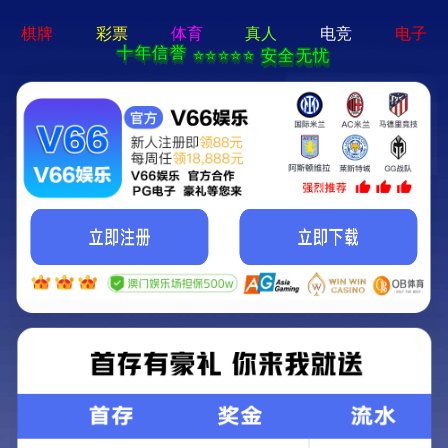
体育app官网入口-免费下载
网站首页
新闻动态
公司新闻
行业新闻
科普知识
产品中心
氢燃料电池汽车环境试验舱
家具建材VOC检测环境舱
整车及内饰件VOC检测环境舱
医疗器械VOC检测环境舱
电子电器VOC检测环境舱
空气净化产品测试舱