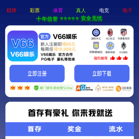
体育app官网入口-免费下载
网站首页
新闻动态
公司新闻
行业新闻
科普知识
产品中心
玩具及材料VOC检测环境舱
医疗器械VOC检测环境舱
家具建材VOC检测环境舱
整车及内饰件VOC检测环境舱
燃油蒸发排放测试环境舱
电子电器VOC检测环境舱